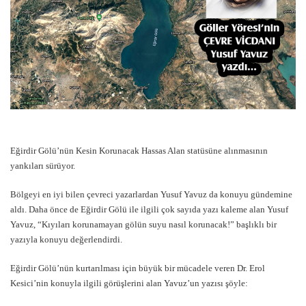
Eğirdir Gölü’nün Kesin Korunacak Hassas Alan statüsüne alınmasının
yankıları sürüyor.
Bölgeyi en iyi bilen çevreci yazarlardan Yusuf Yavuz da konuyu gündemine
aldı. Daha önce de Eğirdir Gölü ile ilgili çok sayıda yazı kaleme alan Yusuf
Yavuz, “Kıyıları korunamayan gölün suyu nasıl korunacak!” başlıklı bir
yazıyla konuyu değerlendirdi.
Eğirdir Gölü’nün kurtarılması için büyük bir mücadele veren Dr. Erol
Kesici’nin konuyla ilgili görüşlerini alan Yavuz’un yazısı şöyle: