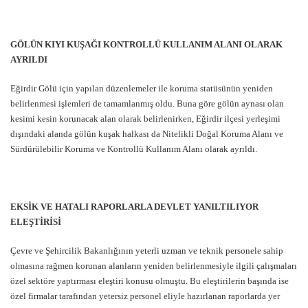
GÖLÜN KIYI KUŞAĞI KONTROLLÜ KULLANIM ALANI OLARAK
AYRILDI
Eğirdir Gölü için yapılan düzenlemeler ile koruma statüsünün yeniden
belirlenmesi işlemleri de tamamlanmış oldu. Buna göre gölün aynası olan
kesimi kesin korunacak alan olarak belirlenirken, Eğirdir ilçesi yerleşimi
dışındaki alanda gölün kuşak halkası da Nitelikli Doğal Koruma Alanı ve
Sürdürülebilir Koruma ve Kontrollü Kullanım Alanı olarak ayrıldı.
EKSİK VE HATALI RAPORLARLA DEVLET YANILTILIYOR
ELEŞTİRİSİ
Çevre ve Şehircilik Bakanlığının yeterli uzman ve teknik personele sahip
olmasına rağmen korunan alanların yeniden belirlenmesiyle ilgili çalışmaları
özel sektöre yaptırması eleştiri konusu olmuştu. Bu eleştirilerin başında ise
özel firmalar tarafından yetersiz personel eliyle hazırlanan raporlarda yer