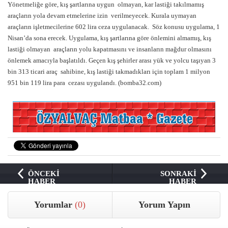
Yönetmeliğe göre, kış şartlarına uygun olmayan, kar lastiği takılmamış
araçların yola devam etmelerine izin verilmeyecek. Kurala uymayan
araçların işletmecilerine 602 lira ceza uygulanacak. Söz konusu uygulama, 1
Nisan’da sona erecek. Uygulama, kış şartlarına göre önlemini almamış, kış
lastiği olmayan araçların yolu kapatmasını ve insanların mağdur olmasını
önlemek amacıyla başlatıldı. Geçen kış şehirler arası yük ve yolcu taşıyan 3
bin 313 ticari araç sahibine, kış lastiği takmadıkları için toplam 1 milyon
951 bin 119 lira para cezası uygulandı. (bomba32.com)
ÖNCEKİ
SONRAKİ
HABER
HABER
Yorumlar
(0)
Yorum Yapın