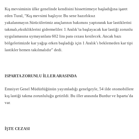
Kış mevsiminin ülke genelinde kendisini hissettirmeye başladığına işaret
eden Tural, “Kış mevsimi başlıyor. Bu sene hazırlıksız
yakalanmayın.Sürücülerimiz araçlarının bakımını yaptırarak kar lastiklerini
takmalı,eksikliklerini gidermeliler. 1 Aralık’ta başlayacak kar lastiği zorunlu
uygulamasına uymayanlara 602 lira para cezası kesilecek. Ancak bazı
bölgelerimizde kar yağışı erken başladığı için 1 Aralık’ı beklemeden kar tipi
lastikler hemen takılmalıdır” dedi.
ISPARTA ZORUNLU İLLER ARASINDA
Emniyet Genel Müdürlüğünün yayımladığı genelgeyle, 54 ilde otomobillere
kış lastiği takma zorunluluğu getirildi. Bu iller arasında Burdur ve Isparta’da
var.
İŞTE CEZASI