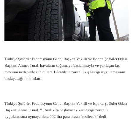
Türkiye Şoförler Federasyonu Genel Başkan Vekilli ve Isparta Şoförler Odası
Başkanı Ahmet Tural, havaların soğumaya başlamasıyla ve yaklaşan kış
mevsimi nedeniyle sürücülere 1 Aralık’ta zorunlu kış lastiği uygulamasının
başlayacağını hatırlattı.
Türkiye Şoförler Federasyonu Genel Başkan Vekilli ve Isparta Şoförler Odası
Başkanı Ahmet Tural, “1 Aralık’ta başlayacak kar lastiği zorunlu
uygulamasına uymayanlara 602 lira para cezası kesilecek” dedi.