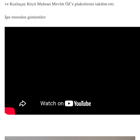
ve Kozluçay Köyü Muhtarı Mevlüt ÖZ’e plaketlerini takdim etti.
İşte törenden görüntüler: