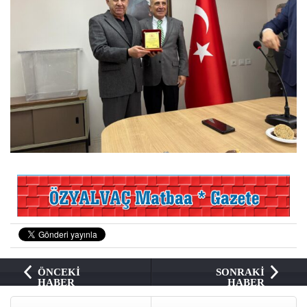
ÖNCEKİ
SONRAKİ
HABER
HABER