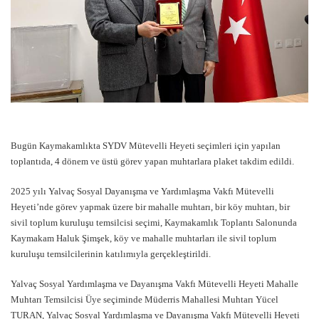
Bugün Kaymakamlıkta SYDV Mütevelli Heyeti seçimleri için yapılan
toplantıda, 4 dönem ve üstü görev yapan muhtarlara plaket takdim edildi.
2025 yılı Yalvaç Sosyal Dayanışma ve Yardımlaşma Vakfı Mütevelli
Heyeti’nde görev yapmak üzere bir mahalle muhtarı, bir köy muhtarı, bir
sivil toplum kuruluşu temsilcisi seçimi, Kaymakamlık Toplantı Salonunda
Kaymakam Haluk Şimşek, köy ve mahalle muhtarları ile sivil toplum
kuruluşu temsilcilerinin katılımıyla gerçekleştirildi.
Yalvaç Sosyal Yardımlaşma ve Dayanışma Vakfı Mütevelli Heyeti Mahalle
Muhtarı Temsilcisi Üye seçiminde Müderris Mahallesi Muhtarı Yücel
TURAN, Yalvaç Sosyal Yardımlaşma ve Dayanışma Vakfı Mütevelli Heyeti