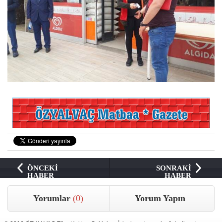
ÖNCEKİ
SONRAKİ
HABER
HABER
Yorumlar
(0)
Yorum Yapın