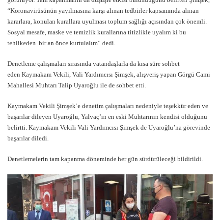
“Koronavirüsünün yayılmasına karşı alınan tedbirler kapsamında alınan
kararlara, konulan kurallara uyulması toplum sağlığı açısından çok önemli.
Sosyal mesafe, maske ve temizlik kurallarına titizlikle uyalım ki bu
tehlikeden bir an önce kurtulalım” dedi.
Denetleme çalışmaları sırasında vatandaşlarla da kısa süre sohbet
eden Kaymakam Vekili, Vali Yardımcısı Şimşek, alışveriş yapan Görgü Cami
Mahallesi Muhtarı Talip Uyaroğlu ile de sohbet etti.
Kaymakam Vekili Şimşek’e denetim çalışmaları nedeniyle teşekkür eden ve
başarılar dileyen Uyaroğlu, Yalvaç’ın en eski Muhtarının kendisi olduğunu
belirtti. Kaymakam Vekili Vali Yardımcısı Şimşek de Uyaroğlu’na görevinde
başarılar diledi.
Denetlemelerin tam kapanma döneminde her gün sürdürüleceği bildirildi.