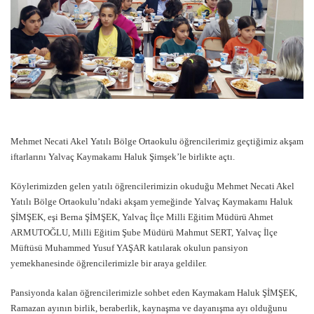
Mehmet Necati Akel Yatılı Bölge Ortaokulu öğrencilerimiz geçtiğimiz akşam
iftarlarını Yalvaç Kaymakamı Haluk Şimşek’le birlikte açtı.
Köylerimizden gelen yatılı öğrencilerimizin okuduğu Mehmet Necati Akel
Yatılı Bölge Ortaokulu’ndaki akşam yemeğinde Yalvaç Kaymakamı Haluk
ŞİMŞEK, eşi Berna ŞİMŞEK, Yalvaç İlçe Milli Eğitim Müdürü Ahmet
ARMUTOĞLU, Milli Eğitim Şube Müdürü Mahmut SERT, Yalvaç İlçe
Müftüsü Muhammed Yusuf YAŞAR katılarak okulun pansiyon
yemekhanesinde öğrencilerimizle bir araya geldiler.
Pansiyonda kalan öğrencilerimizle sohbet eden Kaymakam Haluk ŞİMŞEK,
Ramazan ayının birlik, beraberlik, kaynaşma ve dayanışma ayı olduğunu