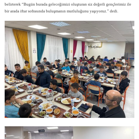
belirterek “Bugün burada geleceğimizi oluşturan siz değerli gençlerimiz ile
bir arada iftar sofrasında buluşmanın mutluluğunu yaşıyoruz.” dedi.