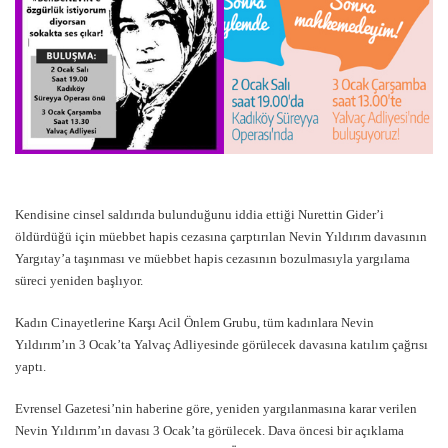
Kendisine cinsel saldırıda bulunduğunu iddia ettiği Nurettin Gider’i
öldürdüğü için müebbet hapis cezasına çarptırılan Nevin Yıldırım davasının
Yargıtay’a taşınması ve müebbet hapis cezasının bozulmasıyla yargılama
süreci yeniden başlıyor.
Kadın Cinayetlerine Karşı Acil Önlem Grubu, tüm kadınlara Nevin
Yıldırım’ın 3 Ocak’ta Yalvaç Adliyesinde görülecek davasına katılım çağrısı
yaptı.
Evrensel Gazetesi’nin haberine göre, yeniden yargılanmasına karar verilen
Nevin Yıldırım’ın davası 3 Ocak’ta görülecek. Dava öncesi bir açıklama