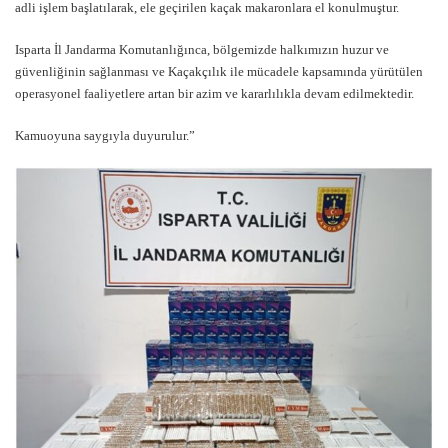
adli işlem başlatılarak, ele geçirilen kaçak makaronlara el konulmuştur.
Isparta İl Jandarma Komutanlığınca, bölgemizde halkımızın huzur ve
güvenliğinin sağlanması ve Kaçakçılık ile mücadele kapsamında yürütülen
operasyonel faaliyetlere artan bir azim ve kararlılıkla devam edilmektedir.
Kamuoyuna saygıyla duyurulur.”