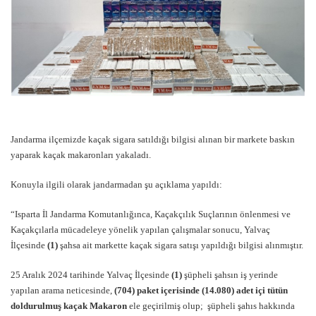
Jandarma ilçemizde kaçak sigara satıldığı bilgisi alınan bir markete baskın
yaparak kaçak makaronları yakaladı.
Konuyla ilgili olarak jandarmadan şu açıklama yapıldı:
“Isparta İl Jandarma Komutanlığınca, Kaçakçılık Suçlarının önlenmesi ve
Kaçakçılarla mücadeleye yönelik yapılan çalışmalar sonucu, Yalvaç
İlçesinde
(1)
şahsa ait markette kaçak sigara satışı yapıldığı bilgisi alınmıştır.
25 Aralık 2024 tarihinde Yalvaç İlçesinde
(1)
şüpheli şahsın iş yerinde
yapılan arama neticesinde,
(704) paket içerisinde (14.080) adet içi tütün
doldurulmuş kaçak Makaron
ele geçirilmiş olup; şüpheli şahıs hakkında