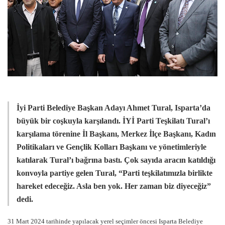
İyi Parti Belediye Başkan Adayı Ahmet Tural, Isparta’da
büyük bir coşkuyla karşılandı. İYİ Parti Teşkilatı Tural’ı
karşılama törenine İl Başkanı, Merkez İlçe Başkanı, Kadın
Politikaları ve Gençlik Kolları Başkanı ve yönetimleriyle
katılarak Tural’ı bağrına bastı. Çok sayıda aracın katıldığı
konvoyla partiye gelen Tural, “Parti teşkilatımızla birlikte
hareket edeceğiz. Asla ben yok. Her zaman biz diyeceğiz”
dedi.
31 Mart 2024 tarihinde yapılacak yerel seçimler öncesi Isparta Belediye