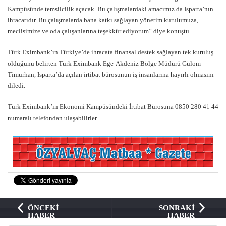
Kampüsünde temsilcilik açacak. Bu çalışmalardaki amacımız da Isparta’nın
ihracatıdır. Bu çalışmalarda bana katkı sağlayan yönetim kurulumuza,
meclisimize ve oda çalışanlarına teşekkür ediyorum” diye konuştu.
Türk Eximbank’ın Türkiye’de ihracata finansal destek sağlayan tek kuruluş
olduğunu belirten Türk Eximbank Ege-Akdeniz Bölge Müdürü Gülom
Timurhan, Isparta’da açılan irtibat bürosunun iş insanlarına hayırlı olmasını
diledi.
Türk Eximbank’ın Ekonomi Kampüsündeki İrtibat Bürosuna 0850 280 41 44
numaralı telefondan ulaşabilirler.
ÖNCEKİ
SONRAKİ
HABER
HABER