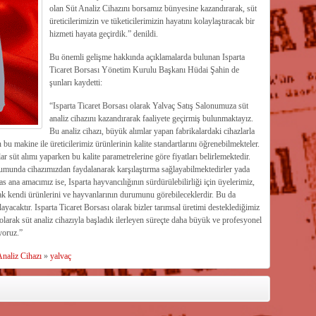
olan Süt Analiz Cihazını borsamız bünyesine kazandırarak, süt
üreticilerimizin ve tüketicilerimizin hayatını kolaylaştıracak bir
hizmeti hayata geçirdik.” denildi.
Bu önemli gelişme hakkında açıklamalarda bulunan Isparta
Ticaret Borsası Yönetim Kurulu Başkanı Hüdai Şahin de
şunları kaydetti:
“Isparta Ticaret Borsası olarak Yalvaç Satış Salonumuza süt
analiz cihazını kazandırarak faaliyete geçirmiş bulunmaktayız.
Bu analiz cihazı, büyük alımlar yapan fabrikalardaki cihazlarla
bu makine ile üreticilerimiz ürünlerinin kalite standartlarını öğrenebilmekteler.
süt alımı yaparken bu kalite parametrelerine göre fiyatları belirlemektedir.
umunda cihazımızdan faydalanarak karşılaştırma sağlayabilmektedirler yada
s ana amacımız ise, Isparta hayvancılığının sürdürülebilirliği için üyelerimiz,
rarak kendi ürünlerini ve hayvanlarının durumunu görebileceklerdir. Bu da
yacaktır. Isparta Ticaret Borsası olarak bizler tarımsal üretimi desteklediğimiz
olarak süt analiz cihazıyla başladık ilerleyen süreçte daha büyük ve profesyonel
yoruz.”
Analiz Cihazı
»
yalvaç