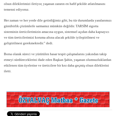
olsun dileklerimizi iletiyor, yaşanan zararın en hafif şekilde atlatılmasını
temenni ediyoruz.
Her zaman ve her yerde dile getirdiğimiz gibi, bu tür durumlarda yaralarımızı
günübirlik çözümlerle sarmamız mümkün değildir. TARSİM sigorta
sisteminin üreticilerimizin amacına uygun, sistemsel açıdan daha kapsayıcı
ve tüm üreticilerimizi koruma altına alacak şekilde iyileştirilmesi ve
geliştirilmesi gerekmektedir.” dedi.
Borsa olarak süreci ve yürütülen hasar tespit çalışmalarını yakından takip
etmeyi sürdüreceklerini ifade eden Başkan Şahin, yaşanan olumsuzluklardan
etkilenen tüm üyelerine ve üreticilere bir kez daha geçmiş olsun dileklerini
iletti.