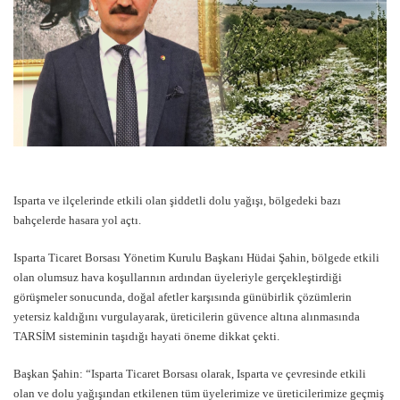
Isparta ve ilçelerinde etkili olan şiddetli dolu yağışı, bölgedeki bazı
bahçelerde hasara yol açtı.
Isparta Ticaret Borsası Yönetim Kurulu Başkanı Hüdai Şahin, bölgede etkili
olan olumsuz hava koşullarının ardından üyeleriyle gerçekleştirdiği
görüşmeler sonucunda, doğal afetler karşısında günübirlik çözümlerin
yetersiz kaldığını vurgulayarak, üreticilerin güvence altına alınmasında
TARSİM sisteminin taşıdığı hayati öneme dikkat çekti.
Başkan Şahin: “Isparta Ticaret Borsası olarak, Isparta ve çevresinde etkili
olan ve dolu yağışından etkilenen tüm üyelerimize ve üreticilerimize geçmiş