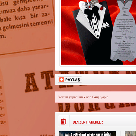
Yorum yapabilmek için
Giriş
yapın.
BENZER HABERLER