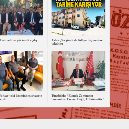
Festivali’ne görkemli açılış
Yalvaç’ta şimdi de Adliye Lojmanları
yıkılıyor
 Yalvaç’taki köşesinden siyasete
Tunçbilek: “Ekmek Zammının
erdi
Sorumlusu Fırıncı Değil, Hükümettir”