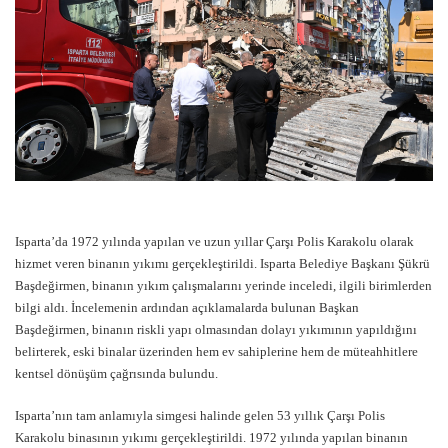
Isparta’da 1972 yılında yapılan ve uzun yıllar Çarşı Polis Karakolu olarak
hizmet veren binanın yıkımı gerçekleştirildi. Isparta Belediye Başkanı Şükrü
Başdeğirmen, binanın yıkım çalışmalarını yerinde inceledi, ilgili birimlerden
bilgi aldı. İncelemenin ardından açıklamalarda bulunan Başkan
Başdeğirmen, binanın riskli yapı olmasından dolayı yıkımının yapıldığını
belirterek, eski binalar üzerinden hem ev sahiplerine hem de müteahhitlere
kentsel dönüşüm çağrısında bulundu.
Isparta’nın tam anlamıyla simgesi halinde gelen 53 yıllık Çarşı Polis
Karakolu binasının yıkımı gerçekleştirildi. 1972 yılında yapılan binanın