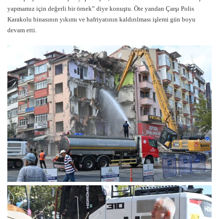
yapmamız için değerli bir örnek” diye konuştu. Öte yandan Çarşı Polis
Karakolu binasının yıkımı ve hafriyatının kaldırılması işlemi gün boyu
devam etti.