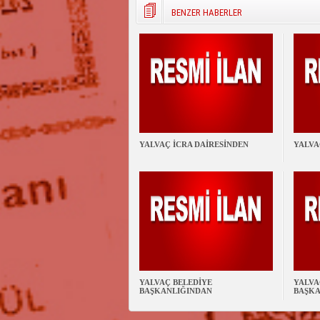
BENZER HABERLER
YALVAÇ İCRA DAİRESİNDEN
YALVA
YALVAÇ BELEDİYE
YALVA
BAŞKANLIĞINDAN
BAŞKA