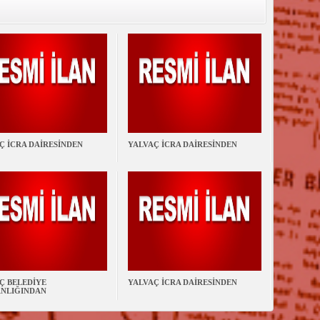
Ç İCRA DAİRESİNDEN
YALVAÇ İCRA DAİRESİNDEN
Ç BELEDİYE
YALVAÇ İCRA DAİRESİNDEN
NLIĞINDAN