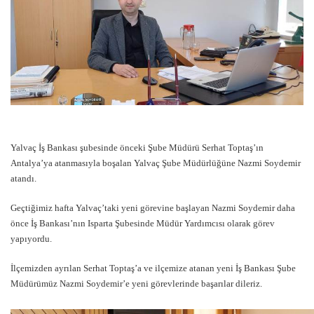
Yalvaç İş Bankası şubesinde önceki Şube Müdürü Serhat Toptaş’ın
Antalya’ya atanmasıyla boşalan Yalvaç Şube Müdürlüğüne Nazmi Soydemir
atandı.
Geçtiğimiz hafta Yalvaç’taki yeni görevine başlayan Nazmi Soydemir daha
önce İş Bankası’nın Isparta Şubesinde Müdür Yardımcısı olarak görev
yapıyordu.
İlçemizden ayrılan Serhat Toptaş’a ve ilçemize atanan yeni İş Bankası Şube
Müdürümüz Nazmi Soydemir’e yeni görevlerinde başarılar dileriz.