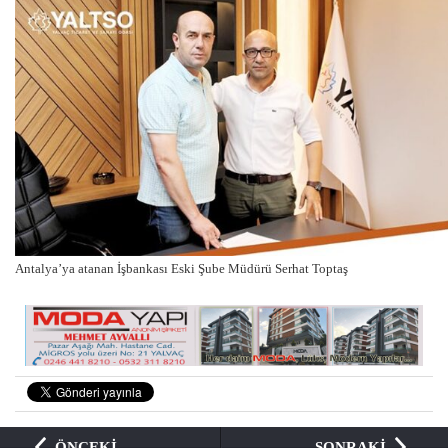
Antalya’ya atanan İşbankası Eski Şube Müdürü Serhat Toptaş
ÖNCEKİ
SONRAKİ