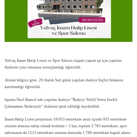
Yalvaç İmam Hatip Lisesi ve Spor Salonu inşaatı yapım işi için yapılan
ihalenin yine olumsuz sonuçlandığı öğrenildi.
Alınan bilgiye göre, 20 Aralık Salı günü yapılan ihaleye hiçbir firmanın
katılmadığı öğrenildi.
Isparta Özel İdaresi’nde yapılan ihaleye “İhaleye Teklif Veren İstekli
Çıkmaması Nedeniyle” ihalenin iptal edildiği kaydedildi.
İmam Hatip Lisesi projesinin 19.653 metrekare arazi içinde 935 metrekare
oturum alanına sahip olarak bodrum + 3 kat, toplam 3.785 metrekare; spor
salonunun da 1215 metrekare oturum alanında 1.780 metrekare kapalı alana