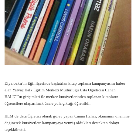
Diyarbakır’ın Eğil ilçesinde başlatılan kitap toplama kampanyasını haber
alan Yalvaç Halk Eğitim Merkezi Müdürlüğü Usta Öğreticisi Canan
HALICI’ın girişimleri ile merkez kursiyerlerinden toplanan kitapların
öğrencilere ulaştırılmak üzere yola çıktığı öğrenildi.
HEM’de Usta Öğretici olarak görev yapan Canan Halıcı, okumanın önemine
değinerek kursiyerlere kampanyaya vermiş oldukları destekten dolayı
teşekkür etti.