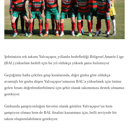
Şehrimizin tek takımı Yalvaçspor, yıllardır hedeflediği Bölgesel Amatör Lige
(BAL) yükselme hedefi için bu yıl oldukça yüksek şansı bulunuyor.
Geçtiğimiz hafta çekilen grup kuralarında, diğer gruba göre oldukça
avantajlı bir gruba düşen Yalvaçspor’umuzun BAL’a yükselmek için önüne
gelen fırsatı değerlendirebilmesi için şehir olarak takımımıza destek olmamız
gerekiyor.
Grubunda şampiyonluğun favorisi olarak görülen Yalvaçspor’un hem
şampiyon olması hem de BAL finalini kazanması için, belli seviyede bir
takım oluşturulabilmesi gerekiyor.