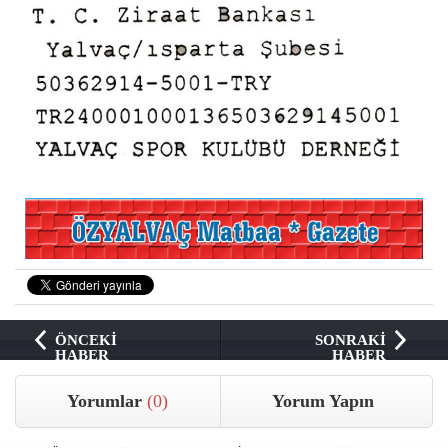
ÖNCEKİ
SONRAKİ
HABER
HABER
Yorumlar
(0)
Yorum Yapın