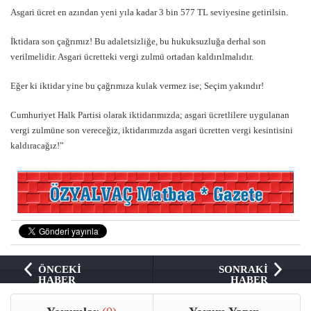
Asgari ücret en azından yeni yıla kadar 3 bin 577 TL seviyesine getirilsin.
İktidara son çağrımız! Bu adaletsizliğe, bu hukuksuzluğa derhal son
verilmelidir. Asgari ücretteki vergi zulmü ortadan kaldırılmalıdır.
Eğer ki iktidar yine bu çağrımıza kulak vermez ise; Seçim yakındır!
Cumhuriyet Halk Partisi olarak iktidarımızda; asgari ücretlilere uygulanan
vergi zulmüne son vereceğiz, iktidarımızda asgari ücretten vergi kesintisini
kaldıracağız!”
ÖNCEKİ
SONRAKİ
HABER
HABER