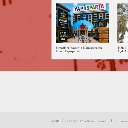
Fırsatları Avantaja Dönüştürecek
TOKİ, 
Fuar: Yapısparta
Açık Ar
© 2016
ÖZYALVAÇ
Tüm Hakları Saklıdır ~ İzinsiz ve k