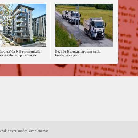
Isparta’da 9 Gayrimenkulü
İleği ile Kurusarı arasına sathi
tırmayla Satışa Sunacak
kaplama yapıldı
aynak gösterilmeden yayınlanamaz.