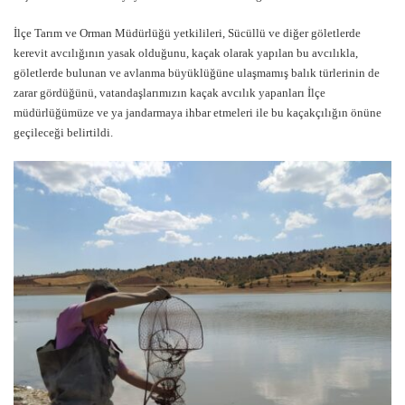
İlçe Tarım ve Orman Müdürlüğü yetkilileri, Sücüllü ve diğer göletlerde
kerevit avcılığının yasak olduğunu, kaçak olarak yapılan bu avcılıkla,
göletlerde bulunan ve avlanma büyüklüğüne ulaşmamış balık türlerinin de
zarar gördüğünü, vatandaşlarımızın kaçak avcılık yapanları İlçe
müdürlüğümüze ve ya jandarmaya ihbar etmeleri ile bu kaçakçılığın önüne
geçileceği belirtildi.