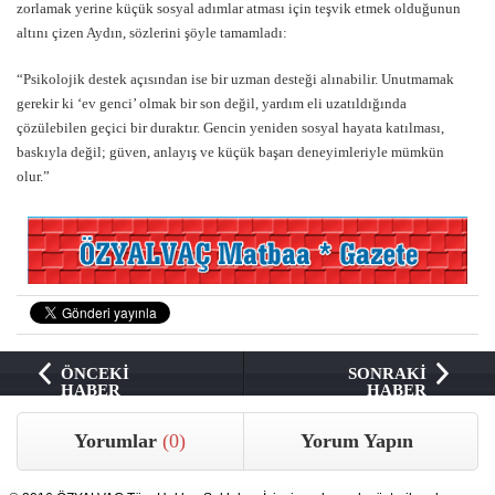
zorlamak yerine küçük sosyal adımlar atması için teşvik etmek olduğunun
altını çizen Aydın, sözlerini şöyle tamamladı:
“Psikolojik destek açısından ise bir uzman desteği alınabilir. Unutmamak
gerekir ki ‘ev genci’ olmak bir son değil, yardım eli uzatıldığında
çözülebilen geçici bir duraktır. Gencin yeniden sosyal hayata katılması,
baskıyla değil; güven, anlayış ve küçük başarı deneyimleriyle mümkün
olur.”
ÖNCEKİ
SONRAKİ
HABER
HABER
Yorumlar
(0)
Yorum Yapın