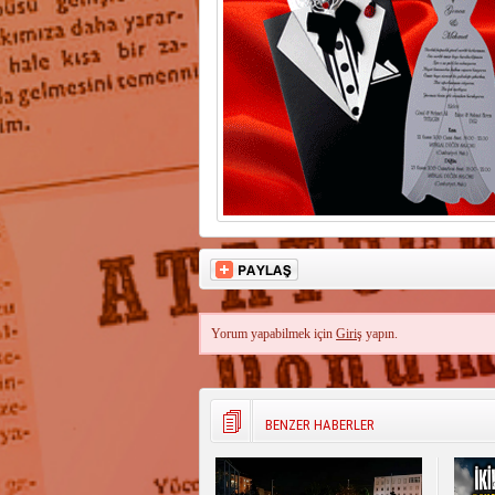
Yorum yapabilmek için
Giriş
yapın.
BENZER HABERLER