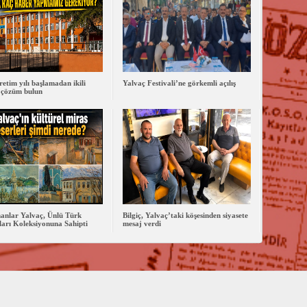
retim yılı başlamadan ikili
Yalvaç Festivali’ne görkemli açılış
 çözüm bulun
anlar Yalvaç, Ünlü Türk
Bilgiç, Yalvaç’taki köşesinden siyasete
arı Koleksiyonuna Sahipti
mesaj verdi