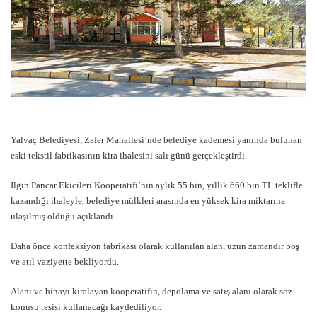
Yalvaç Belediyesi, Zafer Mahallesi’nde belediye kademesi yanında bulunan
eski tekstil fabrikasının kira ihalesini salı günü gerçekleştirdi.
Ilgın Pancar Ekicileri Kooperatifi’nin aylık 55 bin, yıllık 660 bin TL teklifle
kazandığı ihaleyle, belediye mülkleri arasında en yüksek kira miktarına
ulaşılmış olduğu açıklandı.
Daha önce konfeksiyon fabrikası olarak kullanılan alan, uzun zamandır boş
ve atıl vaziyette bekliyordu.
Alanı ve binayı kiralayan kooperatifin, depolama ve satış alanı olarak söz
konusu tesisi kullanacağı kaydediliyor.