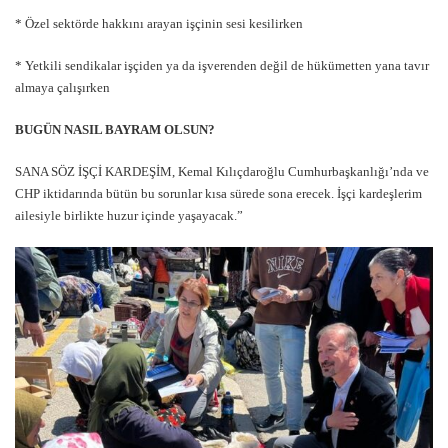
* Özel sektörde hakkını arayan işçinin sesi kesilirken
* Yetkili sendikalar işçiden ya da işverenden değil de hükümetten yana tavır
almaya çalışırken
BUGÜN NASIL BAYRAM OLSUN?
SANA SÖZ İŞÇİ KARDEŞİM, Kemal Kılıçdaroğlu Cumhurbaşkanlığı’nda ve
CHP iktidarında bütün bu sorunlar kısa sürede sona erecek. İşçi kardeşlerim
ailesiyle birlikte huzur içinde yaşayacak.”