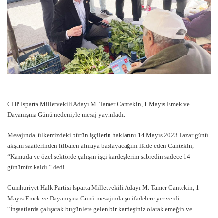
CHP Isparta Milletvekili Adayı M. Tamer Cantekin, 1 Mayıs Emek ve
Dayanışma Günü nedeniyle mesaj yayınladı.
Mesajında, ülkemizdeki bütün işçilerin haklarını 14 Mayıs 2023 Pazar günü
akşam saatlerinden itibaren almaya başlayacağını ifade eden Cantekin,
“Kamuda ve özel sektörde çalışan işçi kardeşlerim sabredin sadece 14
günümüz kaldı.” dedi.
Cumhuriyet Halk Partisi Isparta Milletvekili Adayı M. Tamer Cantekin, 1
Mayıs Emek ve Dayanışma Günü mesajında şu ifadelere yer verdi:
“İnşaatlarda çalışarak bugünlere gelen bir kardeşiniz olarak emeğin ve