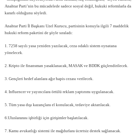
Anahtar Parti’nin bu mücadelede sadece sosyal değil, hukuki reformlarla da
kararlı olduğunu söyledi.
Anahtar Parti İl Başkanı Uzel Kurucu, partisinin konuyla ilgili 7 maddelik
hukuki reform paketini de şöyle sıraladı:
1. 7258 sayılı yasa yeniden yazılacak, ceza odaklı sistem oynatana
yönelecek.
2. Kripto ile finansman yasaklanacak, MASAK ve BDDK güçlendirilecek.
3. Gençleri hedef alanlara ağır hapis cezası verilecek.
4. Influencer ve yayıncılara örtülü reklam yaptırımı uygulanacak.
5. Tüm yasa dışı kazançlara el konulacak, tedaviye aktarılacak.
6.Uluslararası işbirliği için girişimler başlatılacak.
7. Kamu avukatlığı sistemi ile mağdurlara ücretsiz destek sağlanacak.