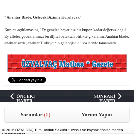
“Anahtar Bizde, Gelecek Bizimle Kurulacak”
Kurucu açıklamasını, “Ey gençler, hayatınız bir kupon kadar değersiz değil.
Ey aileler, çocuklarımızı bu dijital bataktan birlikte çıkaralım. Anahtar bizde,
anahtar sizde, anahtar Türkiye’nin geleceğidir.” sözleriyle tamamladı.
ÖNCEKİ
SONRAKİ
HABER
HABER
Yorumlar
(0)
Yorum Yapın
© 2016 ÖZYALVAÇ Tüm Hakları Saklıdır ~ İzinsiz ve kaynak gösterilmeden