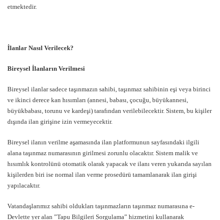
etmektedir.
İlanlar Nasıl Verilecek?
Bireysel İlanların Verilmesi
Bireysel ilanlar sadece taşınmazın sahibi, taşınmaz sahibinin eşi veya birinci
ve ikinci derece kan hısımları (annesi, babası, çocuğu, büyükannesi,
büyükbabası, torunu ve kardeşi) tarafından verilebilecektir. Sistem, bu kişiler
dışında ilan girişine izin vermeyecektir.
Bireysel ilanın verilme aşamasında ilan platformunun sayfasındaki ilgili
alana taşınmaz numarasının girilmesi zorunlu olacaktır. Sistem malik ve
hısımlık kontrolünü otomatik olarak yapacak ve ilanı veren yukarıda sayılan
kişilerden biri ise normal ilan verme prosedürü tamamlanarak ilan girişi
yapılacaktır.
Vatandaşlarımız sahibi oldukları taşınmazların taşınmaz numarasına e-
Devlette yer alan ”Tapu Bilgileri Sorgulama” hizmetini kullanarak