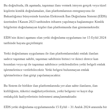
Bu doğrultuda, ilk aşamada, taşınmaz ilanı vermek isteyen gerçek veya tüzel
kişilerin kimlik doğrulamaları, ilan platformlarının entegrasyonu ile
Bakanlığımız bünyesinde kurulan Elektronik İlan Doğrulama Sistemi (EİDS)
üzerinden I Kasım 2023 tarihinden itibaren yapılmaya başlanmıştır. Kimlik
bilgilerini doğrulamayan kişiler ilan platformunda ilan girememektedir.
EİDS’nin ikinci aşaması olan yetki doğrulama uygulaması ise 15 Eylül 2024
tarihinde hayata geçirilmiştir.
Yetki doğrulaması uygulaması ile ilan platformlarındaki emlak ilanları
sadece taşınmaz sahibi, taşınmaz sahibinin birinci ve ikinci derece kan
hısımları veya eşi ile taşınmaz sahibince yetkilendirilen yetki belgeli emlak
işletmelerince verilebilecektir. Yetki belgesi bulunmayan emlak
işletmelerince ilan girişi yapılamayacaktır.
Bu Sistem ile birlikte ilan platformlarında yer alan sahte ilanların, ilan
kirliliğinin, tüketici mağduriyetlerinin, yetki belgesiz ve kayıt dışı
emlakçılık faaliyetlerinin önlenmesi amaçlanmaktadır.
EİDS yetki doğrulama uygulamasında 15 Eylül – 31 Aralık 2024 arasında bir