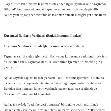
ulaşabilirler. Bu hizmette taşınmaz listesinden ilgili taşınmaz için “Taşınmaz
Bilgileri” butonuna tıklanarak taşınmaz numarası bilgisine ulaşılabilir.
Ayrıca yeni tip tapu senetlerinde de taşınmaz numarası bilgisi yer almaktadır.
Kurumsal İlanların Verilmesi (Emlak İşletmesi İlanları)
Taşınmaz Sahibince Emlak İşletmesinin Yetkilendirilmesi
Taşınmaz sahibi emlak işletmesini ilan verme konusunda yetkilendirmek için
e-Devletten EİDS Taşınmaz İlanı Yetkilendirme İşlemleri” hizmetine giriş
yapmalıdır.
Açılan sayfada sağ üst köşede yer alan “Yetkilendirme İşlemleri” butonuna
tıklanmalıdır. Bu aşamada kişinin maliki olduğu taşınmazlar listelenecektir.
Buradan ilan konusunda yetki verilmek istenen taşınmaz seçilmeli ve
“Devam Et” butonuna tıklanmalıdır.
Açılacak sayfada “yetki belgesi numarası” bölümüne yetkilendirilmek
istenen emlak işletmesinin yetki belgesi numarası girilmelidir. Yetki belgesi