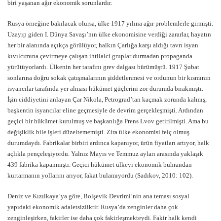
biri yaşanan ağır ekonomik sorunlardır.
Rusya örneğine bakılacak olursa, ülke 1917 yılına ağır problemlerle girmişti.
Uzayıp giden I. Dünya Savaşı’nın ülke ekonomisine verdiği zararlar, hayatın
her bir alanında açıkça görülüyor, halkın Çarlığa karşı aldığı tavrı isyan
kıvılcımına çevirmeye çalışan ihtilalci gruplar durmadan propaganda
yürütüyorlardı. Ülkenin her tarafını grev dalgası bürümüştü. 1917 Şubat
sonlarına doğru sokak çatışmalarının şiddetlenmesi ve ordunun bir kısmının
isyancılar tarafında yer alması hükümet güçlerini zor durumda bırakmıştı.
İşin ciddiyetini anlayan Çar Nikola, Petrograd’tan kaçmak zorunda kalmış,
başkentin isyancılar eline geçmesiyle de devrim gerçekleşmişti. Ardından
geçici bir hükümet kurulmuş ve başkanlığa Prens Lvov getirilmişti. Ama bu
değişiklik bile işleri düzeltememişti. Zira ülke ekonomisi felç olmuş
durumdaydı. Fabrikalar birbiri ardınca kapanıyor, ürün fiyatları artıyor, halk
açlıkla pençeleşiyordu. Yalnız Mayıs ve Temmuz ayları arasında yaklaşık
439 fabrika kapanmıştı. Geçici hükümet ülkeyi ekonomik buhrandan
kurtarmanın yollarını arıyor, fakat bulamıyordu (Sadıkov, 2010: 102).
Deniz ve Kızılkaya’ya göre, Bolşevik Devrimi’nin ana teması sosyal
yapıdaki ekonomik adaletsizliktir. Rusya’da zenginler daha çok
zenginleşirken, fakirler ise daha çok fakirleşmekteydi. Fakir halk kendi