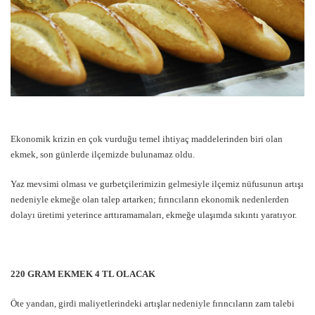
Ekonomik krizin en çok vurduğu temel ihtiyaç maddelerinden biri olan
ekmek, son günlerde ilçemizde bulunamaz oldu.
Yaz mevsimi olması ve gurbetçilerimizin gelmesiyle ilçemiz nüfusunun artışı
nedeniyle ekmeğe olan talep artarken; fırıncıların ekonomik nedenlerden
dolayı üretimi yeterince arttıramamaları, ekmeğe ulaşımda sıkıntı yaratıyor.
220 GRAM EKMEK 4 TL OLACAK
Öte yandan, girdi maliyetlerindeki artışlar nedeniyle fırıncıların zam talebi