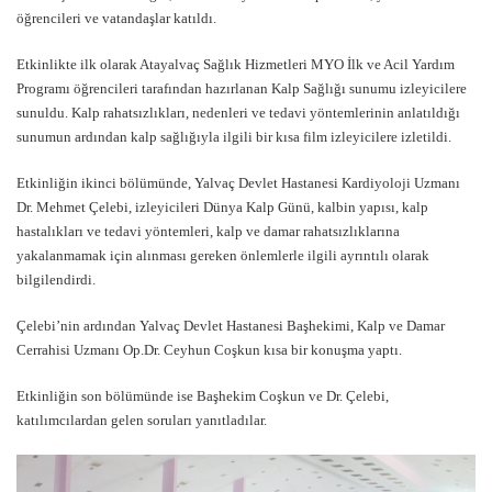
öğrencileri ve vatandaşlar katıldı.
Etkinlikte ilk olarak Atayalvaç Sağlık Hizmetleri MYO İlk ve Acil Yardım
Programı öğrencileri tarafından hazırlanan Kalp Sağlığı sunumu izleyicilere
sunuldu. Kalp rahatsızlıkları, nedenleri ve tedavi yöntemlerinin anlatıldığı
sunumun ardından kalp sağlığıyla ilgili bir kısa film izleyicilere izletildi.
Etkinliğin ikinci bölümünde, Yalvaç Devlet Hastanesi Kardiyoloji Uzmanı
Dr. Mehmet Çelebi, izleyicileri Dünya Kalp Günü, kalbin yapısı, kalp
hastalıkları ve tedavi yöntemleri, kalp ve damar rahatsızlıklarına
yakalanmamak için alınması gereken önlemlerle ilgili ayrıntılı olarak
bilgilendirdi.
Çelebi’nin ardından Yalvaç Devlet Hastanesi Başhekimi, Kalp ve Damar
Cerrahisi Uzmanı Op.Dr. Ceyhun Coşkun kısa bir konuşma yaptı.
Etkinliğin son bölümünde ise Başhekim Coşkun ve Dr. Çelebi,
katılımcılardan gelen soruları yanıtladılar.