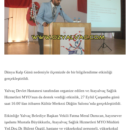
Dünya Kalp Günü nedeniyle ilçemizde de bir bilgilendirme etkinliği
gerçekleştirildi.
Yalvaç Devlet Hastanesi tarafından organize edilen ve Atayalvaç Sağlık
Hizmetleri MYO’nun da destek verdiği etkinlik, 27 Eylül Çarşamba günü
saat 16.00’dan itibaren Kültür Merkezi Düğün Salonu’nda gerçekleştirildi.
Etkinliğe Yalvaç Belediye Başkan Vekili Fatma Meral Durucan, hayırsever
işadamı Mustafa Büyükkutlu, Atayalvaç Sağlık Hizmetleri MYO Müdürü
Yrd.Doç.Dr. Bülent Özgül, hastane ve yüksekokul personeli, yüksekokul