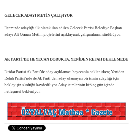
GELECEK ADAYI METİN ÇALIŞIYOR
İlçemizde adaylığı ilk olarak ilan edilen Gelecek Partisi Belediye Başkan
adayı Ali Osman Metin, projelerini açıklayarak çalışmalarını sürdürüyor.
AK PARTİ’DE HEYECAN DORUKTA, YENİDEN REFAH BEKLEMEDE
İktidar Partisi Ak Parti’de aday açıklaması heyecanla beklenirken; Yeniden
Refah Partisi’nde de Ak Parti’den aday olamayan bir ismin adaylığı için
bekleyişin sürdüğü kaydediliyor. Aday isimlerinin birkaç gün içinde
netleşmesi bekleniyor.