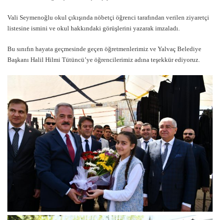
Vali Seymenoğlu okul çıkışında nöbetçi öğrenci tarafından verilen ziyaretçi
listesine ismini ve okul hakkındaki görüşlerini yazarak imzaladı.
Bu sınıfın hayata geçmesinde geçen öğretmenlerimiz ve Yalvaç Belediye
Başkanı Halil Hilmi Tütüncü’ye öğrencilerimiz adına teşekkür ediyoruz.