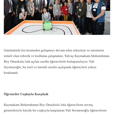
Günümüzde hız kesmeden gelişmeye devam eden teknoloji ve internetin
temeli olan robotik ve kodlama çalışmaları, Yalvaç Kaymakam Abdurrahman
Bey Ortaokulu’nda açılan sınıfla öğrencilerle buluşturuluyor. Vali
Seymenoğlu, bu özel ve önemli sınıfın açılışında öğrencileri yalnız
bırakmadı.
Öğrenciler Coşkuyla Karşıladı
Kaymakam Abdurrahman Bey Ortaokulu’nda öğrencilerin sevinç
gösterileriyle büyük bir coşkuyla karşılanan Vali Seymenoğlu öğrencilerin