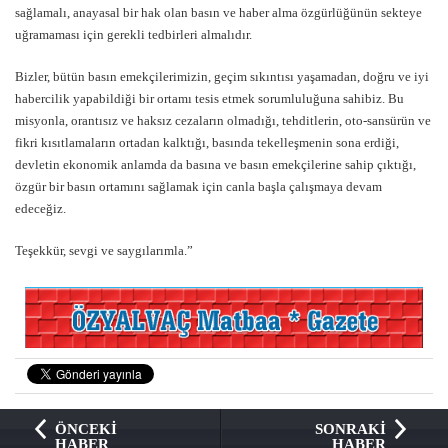
sağlamalı, anayasal bir hak olan basın ve haber alma özgürlüğünün sekteye
uğramaması için gerekli tedbirleri almalıdır.
Bizler, bütün basın emekçilerimizin, geçim sıkıntısı yaşamadan, doğru ve iyi
habercilik yapabildiği bir ortamı tesis etmek sorumluluğuna sahibiz. Bu
misyonla, orantısız ve haksız cezaların olmadığı, tehditlerin, oto-sansürün ve
fikri kısıtlamaların ortadan kalktığı, basında tekelleşmenin sona erdiği,
devletin ekonomik anlamda da basına ve basın emekçilerine sahip çıktığı,
özgür bir basın ortamını sağlamak için canla başla çalışmaya devam
edeceğiz.
Teşekkür, sevgi ve saygılarımla.”
ÖNCEKİ
SONRAKİ
HABER
HABER