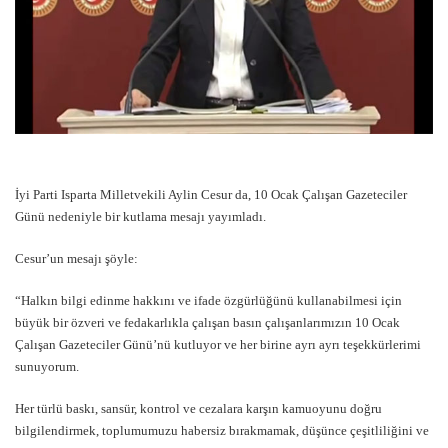
İyi Parti Isparta Milletvekili Aylin Cesur da, 10 Ocak Çalışan Gazeteciler
Günü nedeniyle bir kutlama mesajı yayımladı.
Cesur’un mesajı şöyle:
“
Halkın bilgi edinme hakkını ve ifade özgürlüğünü kullanabilmesi için
büyük bir özveri ve fedakarlıkla çalışan basın çalışanlarımızın 10 Ocak
Çalışan Gazeteciler Günü’nü kutluyor ve her birine ayrı ayrı teşekkürlerimi
sunuyorum.
Her türlü baskı, sansür, kontrol ve cezalara karşın kamuoyunu doğru
bilgilendirmek, toplumumuzu habersiz bırakmamak, düşünce çeşitliliğini ve