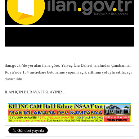
ilan.gov.tr’de yer alan ilana göre; Yalvaç İcra Dairesi tarafından Çamharman
Köyü’nde 154 metrekare betonarme yapının açık arttırma yoluyla satılacağı
duyuruldu.
İLAN İÇİN BURAYA TIKLAYINIZ…