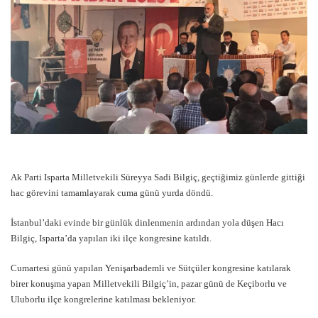
Ak Parti Isparta Milletvekili Süreyya Sadi Bilgiç, geçtiğimiz günlerde gittiği
hac görevini tamamlayarak cuma günü yurda döndü.
İstanbul’daki evinde bir günlük dinlenmenin ardından yola düşen Hacı
Bilgiç, Isparta’da yapılan iki ilçe kongresine katıldı.
Cumartesi günü yapılan Yenişarbademli ve Sütçüler kongresine katılarak
birer konuşma yapan Milletvekili Bilgiç’in, pazar günü de Keçiborlu ve
Uluborlu ilçe kongrelerine katılması bekleniyor.