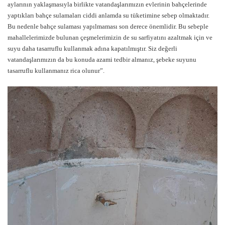
aylarının yaklaşmasıyla birlikte vatandaşlarımızın evlerinin bahçelerinde
yaptıkları bahçe sulamaları ciddi anlamda su tüketimine sebep olmaktadır.
Bu nedenle bahçe sulaması yapılmaması son derece önemlidir. Bu sebeple
mahallelerimizde bulunan çeşmelerimizin de su sarfiyatını azaltmak için ve
suyu daha tasarruflu kullanmak adına kapatılmıştır. Siz değerli
vatandaşlarımızın da bu konuda azami tedbir almanız, şebeke suyunu
tasarruflu kullanmanız rica olunur”.