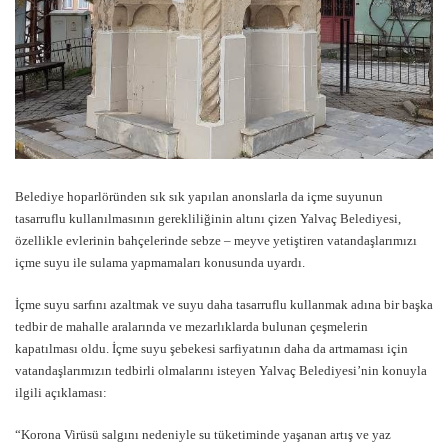
Belediye hoparlöründen sık sık yapılan anonslarla da içme suyunun
tasarruflu kullanılmasının gerekliliğinin altını çizen Yalvaç Belediyesi,
özellikle evlerinin bahçelerinde sebze – meyve yetiştiren vatandaşlarımızı
içme suyu ile sulama yapmamaları konusunda uyardı.
İçme suyu sarfını azaltmak ve suyu daha tasarruflu kullanmak adına bir başka
tedbir de mahalle aralarında ve mezarlıklarda bulunan çeşmelerin
kapatılması oldu. İçme suyu şebekesi sarfiyatının daha da artmaması için
vatandaşlarımızın tedbirli olmalarını isteyen Yalvaç Belediyesi’nin konuyla
ilgili açıklaması:
“Korona Virüsü salgını nedeniyle su tüketiminde yaşanan artış ve yaz