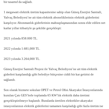
bir tasarruf da sağladı.
1 megawatt elektrik üretim kapasitesine sahip olan Güneş Enerjisi Santrali,
Yalvaç Belediyesi’ne ait tüm elektrik aboneliklerinin elektrik giderlerini
karşılıyor. Abonmanlık giderlerinin mahsuplaşmasından sonra elde edilen net
karlar yıllar itibariyle şu şekilde gerçekleşti:
2021 yılında 858.000 TL.
2022 yılında 1.681,000 TL.
2023 yılında 3.264,000 TL.
Güneş Enerjisi Santrali Projesi ile Yalvaç Belediyesi’ne ait tüm elektrik
giderleri karşılandığı gibi belediye bütçesine ciddi bir kar getirisi de
sağlandı.
Son olarak hizmete sokulan OPET ve Petrol Ofisi Akaryakıt İstasyonlarında
kurulan Çatı GES’lerle toplamda 65 KW’lık elektrik daha üretimi
gerçekleştirilmeye başlandı. Buralarda üretilen elektrikler akaryakıt
istasyonlarının elektrik giderlerini tamamen karşıladığı gibi fazla üretim ise