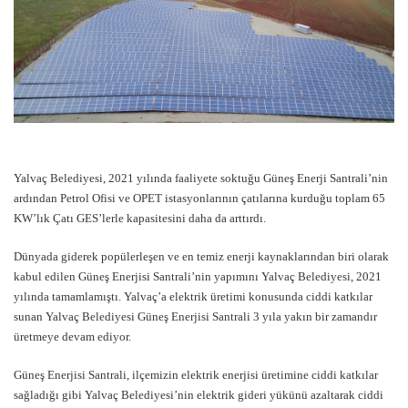
Yalvaç Belediyesi, 2021 yılında faaliyete soktuğu Güneş Enerji Santrali’nin
ardından Petrol Ofisi ve OPET istasyonlarının çatılarına kurduğu toplam 65
KW’lık Çatı GES’lerle kapasitesini daha da arttırdı.
Dünyada giderek popülerleşen ve en temiz enerji kaynaklarından biri olarak
kabul edilen Güneş Enerjisi Santrali’nin yapımını Yalvaç Belediyesi, 2021
yılında tamamlamıştı. Yalvaç’a elektrik üretimi konusunda ciddi katkılar
sunan Yalvaç Belediyesi Güneş Enerjisi Santrali 3 yıla yakın bir zamandır
üretmeye devam ediyor.
Güneş Enerjisi Santrali, ilçemizin elektrik enerjisi üretimine ciddi katkılar
sağladığı gibi Yalvaç Belediyesi’nin elektrik gideri yükünü azaltarak ciddi