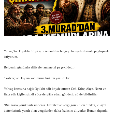
Yalvaç’ta Hüyüklü Köyü için önemli bir belgeyi hemşehrilerimle paylaşmak
istiyorum.
Belgenin günümüz diliyele tam metni şu şekildedir:
“Yalvaç ve Hoyran kadılarına hüküm yazıldı ki:
Yalvaç kazasına bağlı Öyüklü adlı köyde oturan Örfi, Kılıç, Akça, Nazır ve
Hacı adlı kişiler şimdi yüce dergâha adam gönderip şöyle bildirdiler:
‘Biz hassa yörük taifesindeniz. Eminler ve vergi görevlileri bizden, vilayet
defterlerinde yazılı olan vergilerden daha fazlasını alıyorlar. Bunun dışında,