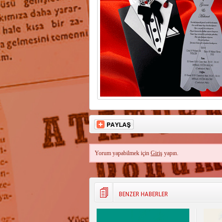
Yorum yapabilmek için
Giriş
yapın.
BENZER HABERLER