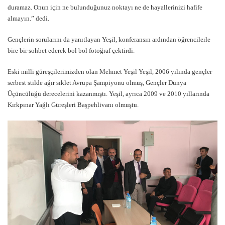
duramaz. Onun için ne bulunduğunuz noktayı ne de hayallerinizi hafife
almayın.” dedi.
Gençlerin sorularını da yanıtlayan Yeşil, konferansın ardından öğrencilerle
bire bir sohbet ederek bol bol fotoğraf çektirdi.
Eski milli güreşçilerimizden olan Mehmet Yeşil Yeşil, 2006 yılında gençler
serbest stilde ağır sıklet Avrupa Şampiyonu olmuş, Gençler Dünya
Üçüncülüğü derecelerini kazanmıştı. Yeşil, ayrıca 2009 ve 2010 yıllarında
Kırkpınar Yağlı Güreşleri Başpehlivanı olmuştu.