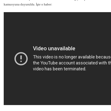
kamuoyuna duyuruldu. İşte o haber: