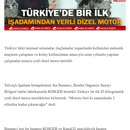
Türkiye’deki tarımsal sulamalar, ilaçlamalar, inşaatlarda kullanılan mekanik
araçların çalışması ve kolay kullanılması amacıyla uzun yıllardır yapılan
çalışmalar sonucu yerli dizel motor üretildi.
Yalvaçlı İşadamı hemşehrimiz Ata Basmacı, Burdur Organize Sanayi
Bölgesi’ndeki fabrikasında KOSGEB destekli Türkiye’de ilk 45 kilogramlık
yerli dizel motor ürettiklerini belirterek, “Motoru ileri ki zamanlarda 3
silindire kadar çıkaracağız” dedi.
Basmacı’nın bu başarısı KOSGEB ve Kanal32 aracılığıyla Isparta