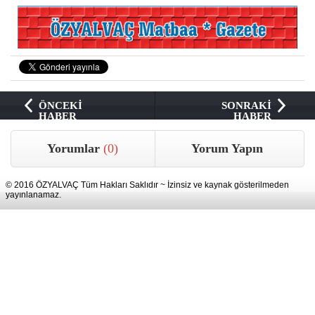
ÖNCEKİ
SONRAKİ
HABER
HABER
Yorumlar
(0)
Yorum Yapın
© 2016 ÖZYALVAÇ Tüm Hakları Saklıdır ~ İzinsiz ve kaynak gösterilmeden
yayınlanamaz.