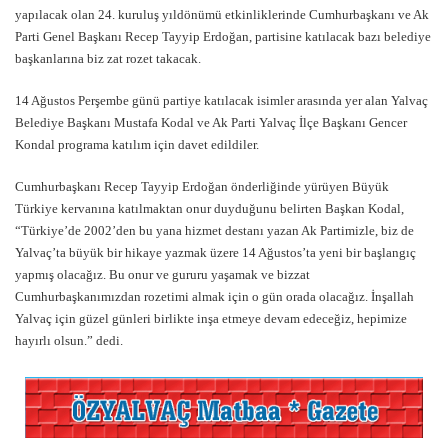
yapılacak olan 24. kuruluş yıldönümü etkinliklerinde Cumhurbaşkanı ve Ak
Parti Genel Başkanı Recep Tayyip Erdoğan, partisine katılacak bazı belediye
başkanlarına biz zat rozet takacak.
14 Ağustos Perşembe günü partiye katılacak isimler arasında yer alan Yalvaç
Belediye Başkanı Mustafa Kodal ve Ak Parti Yalvaç İlçe Başkanı Gencer
Kondal programa katılım için davet edildiler.
Cumhurbaşkanı Recep Tayyip Erdoğan önderliğinde yürüyen Büyük
Türkiye kervanına katılmaktan onur duyduğunu belirten Başkan Kodal,
“Türkiye’de 2002’den bu yana hizmet destanı yazan Ak Partimizle, biz de
Yalvaç’ta büyük bir hikaye yazmak üzere 14 Ağustos’ta yeni bir başlangıç
yapmış olacağız. Bu onur ve gururu yaşamak ve bizzat
Cumhurbaşkanımızdan rozetimi almak için o gün orada olacağız. İnşallah
Yalvaç için güzel günleri birlikte inşa etmeye devam edeceğiz, hepimize
hayırlı olsun.” dedi.