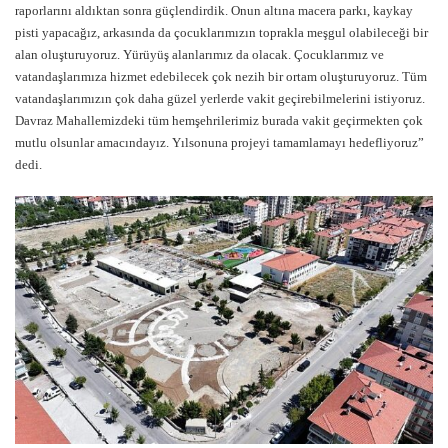
raporlarını aldıktan sonra güçlendirdik. Onun altına macera parkı, kaykay
pisti yapacağız, arkasında da çocuklarımızın toprakla meşgul olabileceği bir
alan oluşturuyoruz. Yürüyüş alanlarımız da olacak. Çocuklarımız ve
vatandaşlarımıza hizmet edebilecek çok nezih bir ortam oluşturuyoruz. Tüm
vatandaşlarımızın çok daha güzel yerlerde vakit geçirebilmelerini istiyoruz.
Davraz Mahallemizdeki tüm hemşehrilerimiz burada vakit geçirmekten çok
mutlu olsunlar amacındayız. Yılsonuna projeyi tamamlamayı hedefliyoruz”
dedi.