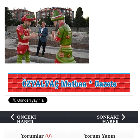
ÖNCEKİ
SONRAKİ
HABER
HABER
Yorumlar
(0)
Yorum Yapın