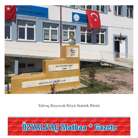
Yalvaç Kuyucak Köyü Atatürk Büstü