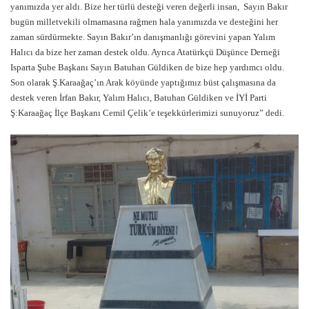
yanımızda yer aldı. Bize her türlü desteği veren değerli insan, Sayın Bakır
bugün milletvekili olmamasına rağmen hala yanımızda ve desteğini her
zaman sürdürmekte. Sayın Bakır’ın danışmanlığı görevini yapan Yalım
Halıcı da bize her zaman destek oldu. Ayrıca Atatürkçü Düşünce Derneği
Isparta Şube Başkanı Sayın Batuhan Güldiken de bize hep yardımcı oldu.
Son olarak Ş.Karaağaç’ın Arak köyünde yaptığımız büst çalışmasına da
destek veren İrfan Bakır, Yalım Halıcı, Batuhan Güldiken ve İYİ Parti
Ş:Karaağaç İlçe Başkanı Cemil Çelik’e teşekkürlerimizi sunuyoruz” dedi.