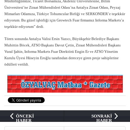
Müdürlüğümüze, Ticaret Borsamıza, Akdeniz Üniversitesine, Bilim
Üniversitesi’ne Ziraat Mühendisleri Odası’na Antalya Ziraat Odası, Peyzaj
Mimarları Odamıza, Türkiye Tohumcular Birliği ve SERKONDER’e teşekkür
ediyorum. Bu güzel işbirliği için Growtech Fuar firmamız Informa Markets’a
teşekkür ediyorum” dedi.
Tören sonunda Antalya Valisi Ersin Yazıcı, Büyükşehir Belediye Başkanı
Muhittin Böcek, ATSO Başkanı Davut Çetin, Ziraat Mühendisleri Başkanı
Vural Şahin, Informa Markets Fuar Direktörü Engin Er ve ATSO Yönetim
Kurulu Üyesi Hüseyin Eroğlu tarafından dereceye giren proje sahiplerine
ödülleri verildi.
ÖNCEKİ
SONRAKİ
HABER
HABER