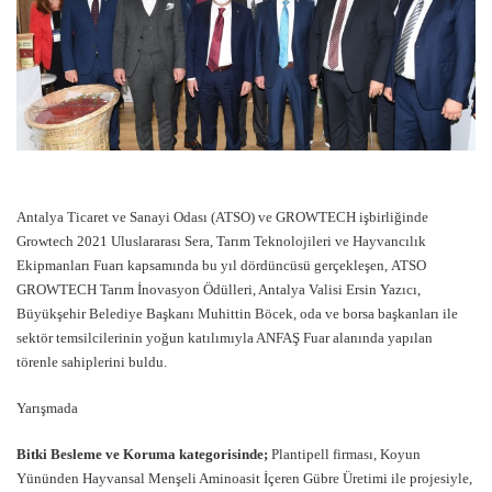
Antalya Ticaret ve Sanayi Odası (ATSO) ve GROWTECH işbirliğinde
Growtech 2021 Uluslararası Sera, Tarım Teknolojileri ve Hayvancılık
Ekipmanları Fuarı kapsamında bu yıl dördüncüsü gerçekleşen, ATSO
GROWTECH Tarım İnovasyon Ödülleri, Antalya Valisi Ersin Yazıcı,
Büyükşehir Belediye Başkanı Muhittin Böcek, oda ve borsa başkanları ile
sektör temsilcilerinin yoğun katılımıyla ANFAŞ Fuar alanında yapılan
törenle sahiplerini buldu.
Yarışmada
Bitki Besleme ve Koruma kategorisinde;
Plantipell firması, Koyun
Yününden Hayvansal Menşeli Aminoasit İçeren Gübre Üretimi ile projesiyle,