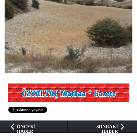
ÖNCEKİ
SONRAKİ
HABER
HABER