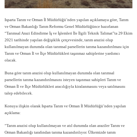
Isparta Tarım ve Orman İl Müdürlüğü’nden yapılan açıklamaya göre, Tarım
ve Orman Bakanlığı Tarım Reformu Genel Müdürlüğünce hazırlanan
“Tarımsal Arazi Edindirme İş ve İşlemleri İle İlgili Teknik Talimat”ta 29 Ekim
2021 tarihinde yapılan değişiklik çerçevesinde, tarım arazisi olup
kullanılmayan durumda olan tarımsal parsellerin tarıma kazandırılması için
Tarım ve Orman İl ve İlçe Müdürlükleri taşınmaz sahiplerine yardımcı
olacak.
Buna göre tarım arazisi olup kullanılmayan durumda olan tarımsal
parsellerin tarıma kazandırılmasını isteyen taşınmaz sahipleri Tarım ve
Orman İl ve İlçe Müdürlükleri aracılığıyla kiralanmasını veya satılmasını
talep edebilecek.
Konuya ilişkin olarak Isparta Tarım ve Orman İl Müdürlüğü’nden yapılan
açıklama:
“Tarım arazisi olup kullanılmayan ve atıl durumda olan araziler Tarım ve
Orman Bakanlığı tarafından tarıma kazandırılıyor. Ülkemizde tarım