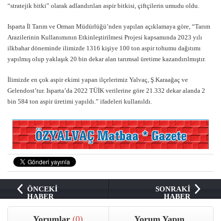
“stratejik bitki” olarak adlandırılan aspir bitkisi, çiftçilerin umudu oldu.
Isparta İl Tarım ve Orman Müdürlüğü’nden yapılan açıklamaya göre, “Tarım
Arazilerinin Kullanımının Etkinleştirilmesi Projesi kapsamında 2023 yılı
ilkbahar döneminde ilimizde 1316 kişiye 100 ton aspir tohumu dağıtımı
yapılmış olup yaklaşık 20 bin dekar alan tarımsal üretime kazandırılmıştır.
İlimizde en çok aspir ekimi yapan ilçelerimiz Yalvaç, Ş.Karaağaç ve
Gelendost’tur. Isparta’da 2022 TÜİK verilerine göre 21.332 dekar alanda 2
bin 584 ton aspir üretimi yapıldı.” ifadeleri kullanıldı.
ÖNCEKİ
SONRAKİ
HABER
HABER
Yorumlar
(0)
Yorum Yapın