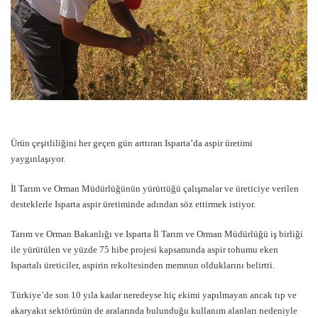
Ürün çeşitliliğini her geçen gün arttıran Isparta’da aspir üretimi
yaygınlaşıyor.
İl Tarım ve Orman Müdürlüğünün yürüttüğü çalışmalar ve üreticiye verilen
desteklerle Isparta aspir üretiminde adından söz ettirmek istiyor.
Tarım ve Orman Bakanlığı ve Isparta İl Tarım ve Orman Müdürlüğü iş birliği
ile yürütülen ve yüzde 75 hibe projesi kapsamında aspir tohumu eken
Ispartalı üreticiler, aspirin rekoltesinden memnun olduklarını belirtti.
Türkiye’de son 10 yıla kadar neredeyse hiç ekimi yapılmayan ancak tıp ve
akaryakıt sektörünün de aralarında bulunduğu kullanım alanları nedeniyle