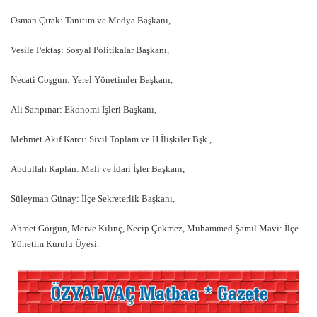
Osman Çırak: Tanıtım ve Medya Başkanı,
Vesile Pektaş: Sosyal Politikalar Başkanı,
Necati Coşgun: Yerel Yönetimler Başkanı,
Ali Sarıpınar: Ekonomi İşleri Başkanı,
Mehmet Akif Karcı: Sivil Toplam ve H.İlişkiler Bşk.,
Abdullah Kaplan: Mali ve İdari İşler Başkanı,
Süleyman Günay: İlçe Sekreterlik Başkanı,
Ahmet Görgün, Merve Kılınç, Necip Çekmez, Muhammed Şamil Mavi: İlçe
Yönetim Kurulu Üyesi.