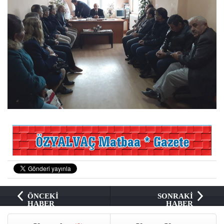
ÖNCEKİ
SONRAKİ
HABER
HABER