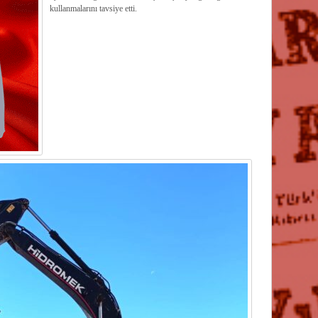
kullanmalarını tavsiye etti.